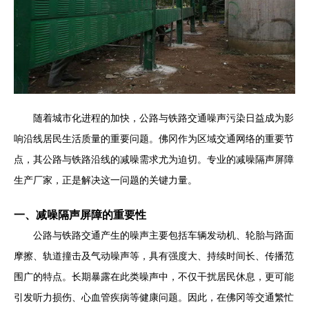
随着城市化进程的加快，公路与铁路交通噪声污染日益成为影
响沿线居民生活质量的重要问题。佛冈作为区域交通网络的重要节
点，其公路与铁路沿线的减噪需求尤为迫切。专业的减噪隔声屏障
生产厂家，正是解决这一问题的关键力量。
一、减噪隔声屏障的重要性
公路与铁路交通产生的噪声主要包括车辆发动机、轮胎与路面
摩擦、轨道撞击及气动噪声等，具有强度大、持续时间长、传播范
围广的特点。长期暴露在此类噪声中，不仅干扰居民休息，更可能
引发听力损伤、心血管疾病等健康问题。因此，在佛冈等交通繁忙