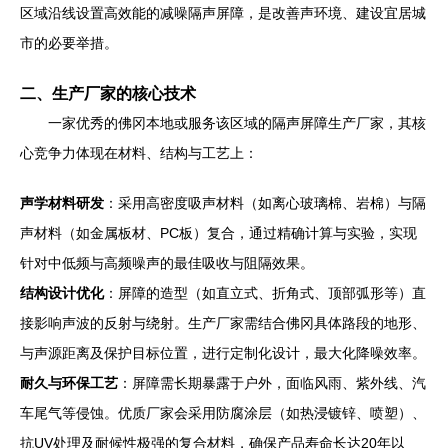
区域沿线设置高效能的减噪隔声屏障，是改善声环境、建设宜居城
市的必要举措。
二、生产厂家的核心技术
一家优秀的佛冈本地或服务该区域的隔声屏障生产厂家，其核
心竞争力体现在材料、结构与工艺上：
声学材料研发
：采用高密度吸声材料（如离心玻璃棉、岩棉）与隔
声材料（如金属板材、PC板）复合，通过精确计算与实验，实现
针对中低频与高频噪声的最佳吸收与阻隔效果。
结构设计优化
：屏障的造型（如直立式、折角式、顶部弧形等）直
接影响声波的反射与绕射。生产厂家需结合佛冈具体路段的地形、
与声源距离及保护目标位置，进行定制化设计，最大化降噪效率。
耐久与环保工艺
：屏障需长期暴露于户外，面临风雨、紫外线、汽
车尾气等侵蚀。优质厂家会采用防腐涂层（如热浸镀锌、喷塑）、
抗UV处理及耐候性极强的复合材料，确保产品寿命长达20年以