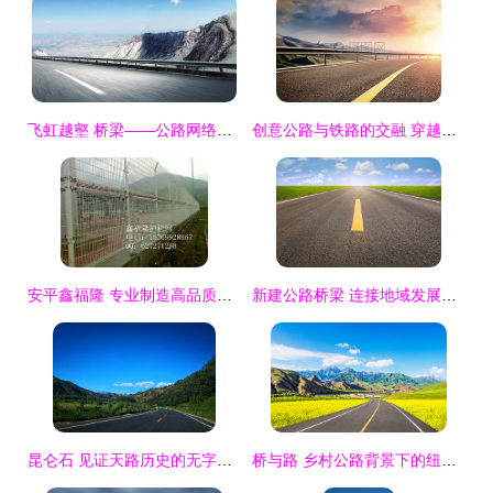
飞虹越壑 桥梁——公路网络中的关键节点与文明纽带
创意公路与铁路的交融 穿越时空的交通艺术
安平鑫福隆 专业制造高品质护栏网，守护安全与美观
新建公路桥梁 连接地域发展，重塑交通格局
昆仑石 见证天路历史的无字丰碑
桥与路 乡村公路背景下的纽带与风景