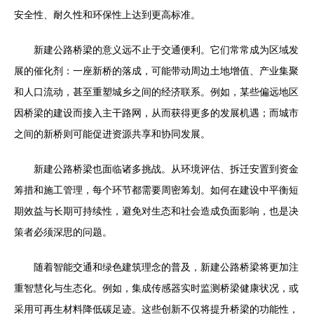
安全性、耐久性和环保性上达到更高标准。
新建公路桥梁的意义远不止于交通便利。它们常常成为区域发
展的催化剂：一座新桥的落成，可能带动周边土地增值、产业集聚
和人口流动，甚至重塑城乡之间的经济联系。例如，某些偏远地区
因桥梁的建设而接入主干路网，从而获得更多的发展机遇；而城市
之间的新桥则可能促进资源共享和协同发展。
新建公路桥梁也面临诸多挑战。从环境评估、拆迁安置到资金
筹措和施工管理，每个环节都需要周密筹划。如何在建设中平衡短
期效益与长期可持续性，避免对生态和社会造成负面影响，也是决
策者必须深思的问题。
随着智能交通和绿色建筑理念的普及，新建公路桥梁将更加注
重智慧化与生态化。例如，集成传感器实时监测桥梁健康状况，或
采用可再生材料降低碳足迹。这些创新不仅将提升桥梁的功能性，