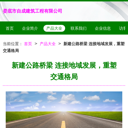
娄底市自成建筑工程有限公司
首页
企业简介
产品大全
联系我们
企业信息
访客
>
>
当前位置：
首页
产品大全
新建公路桥梁 连接地域发展，重塑
交通格局
新建公路桥梁 连接地域发展，重塑
交通格局