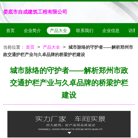
娄底市自成建筑工程有限公司
首页
企业简介
产品大全
联系我们
企业信息
访客
>
>
当前位置：
首页
产品大全
城市脉络的守护者——解析郑州市
政交通护栏产业与久卓品牌的桥梁护栏建设
城市脉络的守护者——解析郑州市政
交通护栏产业与久卓品牌的桥梁护栏
建设