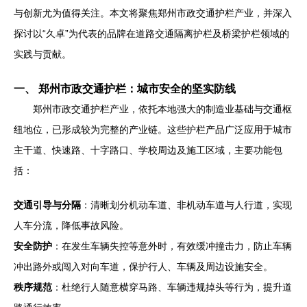
与创新尤为值得关注。本文将聚焦郑州市政交通护栏产业，并深入
探讨以“久卓”为代表的品牌在道路交通隔离护栏及桥梁护栏领域的
实践与贡献。
一、 郑州市政交通护栏：城市安全的坚实防线
郑州市政交通护栏产业，依托本地强大的制造业基础与交通枢
纽地位，已形成较为完整的产业链。这些护栏产品广泛应用于城市
主干道、快速路、十字路口、学校周边及施工区域，主要功能包
括：
交通引导与分隔
：清晰划分机动车道、非机动车道与人行道，实现
人车分流，降低事故风险。
安全防护
：在发生车辆失控等意外时，有效缓冲撞击力，防止车辆
冲出路外或闯入对向车道，保护行人、车辆及周边设施安全。
秩序规范
：杜绝行人随意横穿马路、车辆违规掉头等行为，提升道