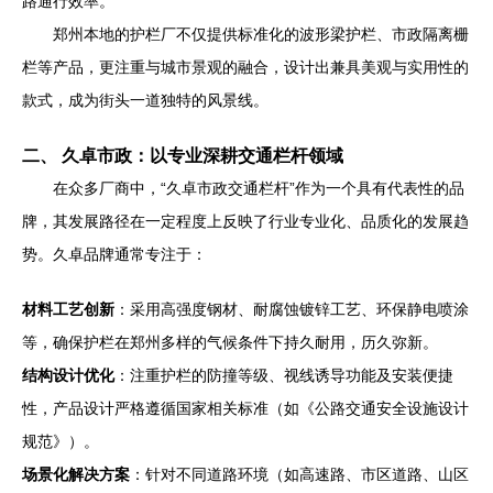
路通行效率。
郑州本地的护栏厂不仅提供标准化的波形梁护栏、市政隔离栅
栏等产品，更注重与城市景观的融合，设计出兼具美观与实用性的
款式，成为街头一道独特的风景线。
二、 久卓市政：以专业深耕交通栏杆领域
在众多厂商中，“久卓市政交通栏杆”作为一个具有代表性的品
牌，其发展路径在一定程度上反映了行业专业化、品质化的发展趋
势。久卓品牌通常专注于：
材料工艺创新
：采用高强度钢材、耐腐蚀镀锌工艺、环保静电喷涂
等，确保护栏在郑州多样的气候条件下持久耐用，历久弥新。
结构设计优化
：注重护栏的防撞等级、视线诱导功能及安装便捷
性，产品设计严格遵循国家相关标准（如《公路交通安全设施设计
规范》）。
场景化解决方案
：针对不同道路环境（如高速路、市区道路、山区