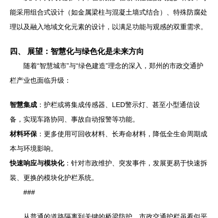
能采用组合式设计（如金属梁柱与混凝土墙式结合）、特殊防腐处
理以及融入地域文化元素的设计，以满足功能与观感的双重需求。
四、 展望：智慧化与绿色化是未来方向
随着“智慧城市”与“绿色建造”理念的深入，郑州的市政交通护
栏产业也面临升级：
智慧集成
：护栏或将集成传感器、LED警示灯、甚至小型通信设
备，实现车路协同、事故自动报警等功能。
材料环保
：更多使用可回收材料、长寿命材料，降低全生命周期成
本与环境影响。
快速响应与模块化
：针对市政维护、突发事件，发展更易于快速拆
装、更换的模块化护栏系统。
###
从普通的道路隔离到关键的桥梁防护，市政交通护栏虽看似平