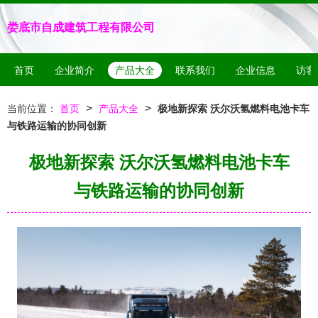
娄底市自成建筑工程有限公司
首页
企业简介
产品大全
联系我们
企业信息
访客
>
>
当前位置：
首页
产品大全
极地新探索 沃尔沃氢燃料电池卡车
与铁路运输的协同创新
极地新探索 沃尔沃氢燃料电池卡车
与铁路运输的协同创新