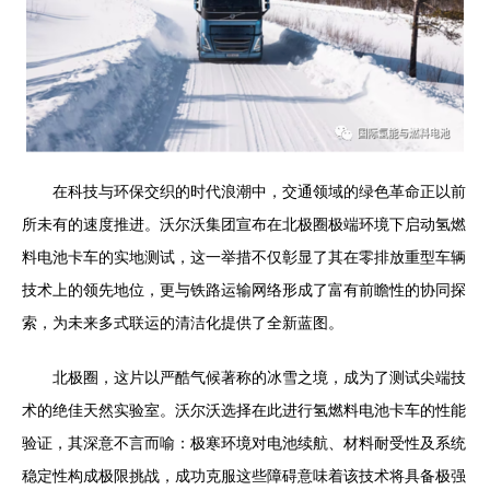
在科技与环保交织的时代浪潮中，交通领域的绿色革命正以前
所未有的速度推进。沃尔沃集团宣布在北极圈极端环境下启动氢燃
料电池卡车的实地测试，这一举措不仅彰显了其在零排放重型车辆
技术上的领先地位，更与铁路运输网络形成了富有前瞻性的协同探
索，为未来多式联运的清洁化提供了全新蓝图。
北极圈，这片以严酷气候著称的冰雪之境，成为了测试尖端技
术的绝佳天然实验室。沃尔沃选择在此进行氢燃料电池卡车的性能
验证，其深意不言而喻：极寒环境对电池续航、材料耐受性及系统
稳定性构成极限挑战，成功克服这些障碍意味着该技术将具备极强