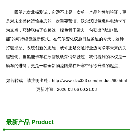
回望此次北极测试，它远不止是一次单一产品的性能验证，更
是对未来整体运输生态的一次重要预演。沃尔沃以氢燃料电池卡车
为支点，巧妙联结了铁路这一绿色骨干运力，勾勒出“轨道+氢
能”的可持续货运新模式。在气候变化议题日益紧迫的今天，这种
打破壁垒、系统创新的思维，或许正是交通行业迈向净零未来的关
键密钥。当氢能卡车在冰雪铁轨旁悄然驶过，我们看到的不仅是一
辆车的进阶，更是一幅全新物流图景在严寒中徐徐升温的起点。
如若转载，请注明出处：http://www.ldzc333.com/product/80.html
更新时间：2026-08-06 00:21:08
最新产品
Product