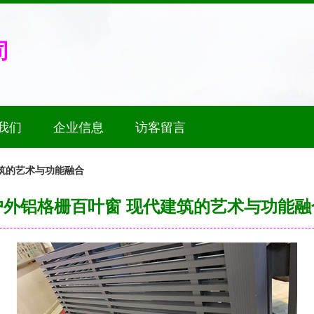
司
我们
企业信息
访客留言
筑的艺术与功能融合
户外铝格栅百叶窗 现代建筑的艺术与功能融