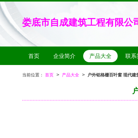
娄底市自成建筑工程有限公
首页
企业简介
产品大全
联系
>
>
当前位置：
首页
产品大全
户外铝格栅百叶窗 现代建